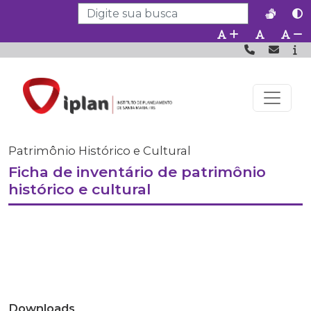
Patrimônio Histórico e Cultural
Ficha de inventário de patrimônio
histórico e cultural
Anterior
Próx
Downloads