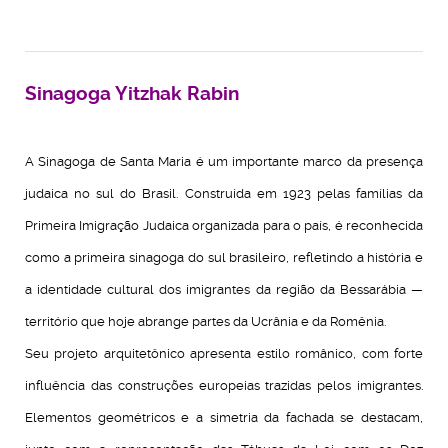
Sinagoga Yitzhak Rabin
A Sinagoga de Santa Maria é um importante marco da presença
judaica no sul do Brasil. Construída em 1923 pelas famílias da
Primeira Imigração Judaica organizada para o país, é reconhecida
como a primeira sinagoga do sul brasileiro, refletindo a história e
a identidade cultural dos imigrantes da região da Bessarábia —
território que hoje abrange partes da Ucrânia e da Romênia.
Seu projeto arquitetônico apresenta estilo românico, com forte
influência das construções europeias trazidas pelos imigrantes.
Elementos geométricos e a simetria da fachada se destacam,