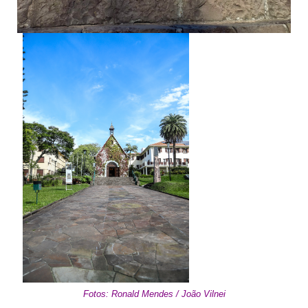
Fotos: Ronald Mendes / João Vilnei