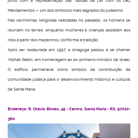
junto com a representação das Tábuas da Lei com os Dez
Mandamentos — um dos símbolos mais sagrados do judaísmo.
Nas cerimônias religiosas realizadas no passado, os homens se
reuniam no térreo, enquanto mulheres e crianças assistiam aos
ritos a partir dos mezaninos, conforme a tradição.
Após ser restaurada em 1997, a sinagoga passou a se chamar
Yitzhak Rabin, em homenagem ao ex-primeiro-ministro de Israel.
O edifício permanece como símbolo da contribuição da
comunidade judaica para o desenvolvimento histórico e cultural
de Santa Maria.
Endereço:
R. Otávio Binato, 49 - Centro, Santa Maria - RS, 97010-
360