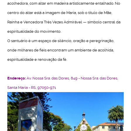
acolhedora, com altar em madeira artisticamente entalhado. No
centro do altar está a imagem de Maria, sob o título de Mãe,
Rainha e Vencedora Três Vezes Admirável — símbolo central da
espiritualidade do movimento.
O santuário é um espaço de silêncio, oração e peregrinação,
onde milhares de fiéis encontram um ambiente de acolhida,
espiritualidade e renovação da fé.
Endereço:
Av. Nossa Sra. das Dores, 849 - Nossa Sra. das Dores,
Santa Maria - RS, 97050-971