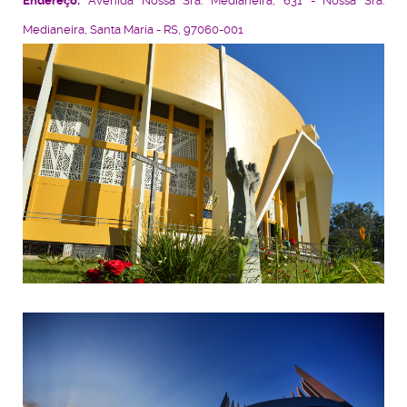
Endereço:
Avenida Nossa Sra. Medianeira, 631 - Nossa Sra.
Medianeira, Santa Maria - RS, 97060-001