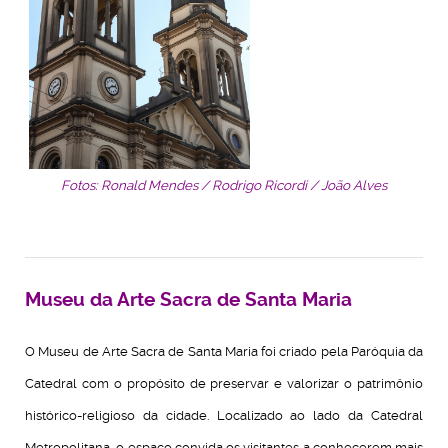
Fotos: Ronald Mendes / Rodrigo Ricordi / João Alves
Museu da Arte Sacra de Santa Maria
O Museu de Arte Sacra de Santa Maria foi criado pela Paróquia da
Catedral com o propósito de preservar e valorizar o patrimônio
histórico-religioso da cidade. Localizado ao lado da Catedral
Metropolitana, o espaço convida os visitantes a conhecerem mais