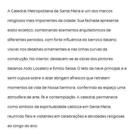
A Catedral Metropolitana de Santa Maria é um dos marcos
religiosos mais imponentes da cidade. Sua fachada apresenta
estilo eclético, combinando elementos arquitetônicos de
diferentes períodos, com forte influência do barroco italiano,
visível nos detalhes ornamentais e nas linhas curvas da
construção. No interior, destacam-se as obras dos pintores
italianos Aldo Locatelli e Emílio Sessa. O teto da nave principal e a
semi cúpula sobre o altar abrigam afrescos que retratam
momentos da vida de Nossa Senhora, conferindo ao espaço uma
atmosfera de arte, fé e contemplação. A catedral permanece
como símbolo da espiritualidade católica em Santa Maria,
reunindo fiéis e visitantes em celebrações e atividades religiosas
ao longo do ano.