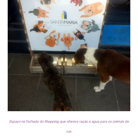
Espaço na fachada do Shopping que oferece ração e água para os animais de
rua.