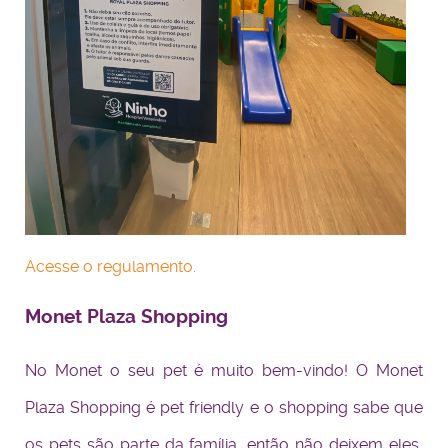
Acesse o regulamento.
Monet Plaza Shopping
No Monet o seu pet é muito bem-vindo! O Monet
Plaza Shopping é pet friendly e o shopping sabe que
os pets são parte da família, então não deixem eles,